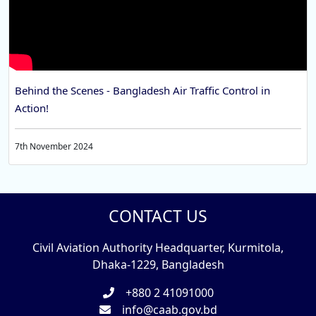
Behind the Scenes - Bangladesh Air Traffic Control in
Action!
7th November 2024
CONTACT US
Civil Aviation Authority Headquarter, Kurmitola,
Dhaka-1229, Bangladesh
+880 2 41091000
info@caab.gov.bd