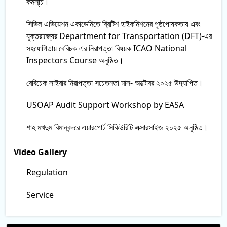
কর্মসূচি।
সিভিল এভিয়েশন একাডেমিতে ব্রিটিশ হাইকমিশনের পৃষ্ঠপোষকতায় এবং
যুক্তরাজ্যের Department for Transportation (DFT)-এর
সহযোগিতায় বেবিচক এর নিরাপত্তা বিষয়ক ICAO National
Inspectors Course অনুষ্ঠিত।
বেবিচেক সাইবার নিরাপত্তা সচেতনতা মাস- অক্টোবর ২০২৫ উদ্‌যাপিত।
USOAP Audit Support Workshop by EASA
শাহ মখদুম বিমানবন্দরে এয়ারপোর্ট সিকিউরিটি এক্সারসাইজ ২০২৫ অনুষ্ঠিত।
Video Gallery
Regulation
Service