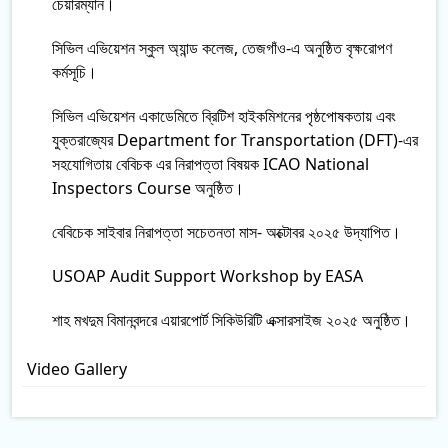
চেয়ারম্যান।
সিভিল এভিয়েশন স্কুল অ্যান্ড কলেজ, তেজগাঁও-এ অনুষ্ঠিত বৃক্ষরোপণ
কর্মসূচি।
সিভিল এভিয়েশন একাডেমিতে ব্রিটিশ হাইকমিশনের পৃষ্ঠপোষকতায় এবং
যুক্তরাজ্যের Department for Transportation (DFT)-এর
সহযোগিতায় বেবিচক এর নিরাপত্তা বিষয়ক ICAO National
Inspectors Course অনুষ্ঠিত।
বেবিচেক সাইবার নিরাপত্তা সচেতনতা মাস- অক্টোবর ২০২৫ উদ্‌যাপিত।
USOAP Audit Support Workshop by EASA
শাহ মখদুম বিমানবন্দরে এয়ারপোর্ট সিকিউরিটি এক্সারসাইজ ২০২৫ অনুষ্ঠিত।
Video Gallery