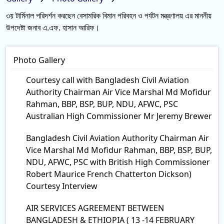
৩য় টার্মিনাল পরিদর্শন করছেন বেসামরিক বিমান পরিবহন ও পর্যটন মন্ত্রণালয় এর মাননীয়
উপদেষ্টা জনাব এ.এফ. হাসান আরিফ।
Photo Gallery
Courtesy call with Bangladesh Civil Aviation
Authority Chairman Air Vice Marshal Md Mofidur
Rahman, BBP, BSP, BUP, NDU, AFWC, PSC
Australian High Commissioner Mr Jeremy Brewer
Bangladesh Civil Aviation Authority Chairman Air
Vice Marshal Md Mofidur Rahman, BBP, BSP, BUP,
NDU, AFWC, PSC with British High Commissioner
Robert Maurice French Chatterton Dickson)
Courtesy Interview
AIR SERVICES AGREEMENT BETWEEN
BANGLADESH & ETHIOPIA ( 13 -14 FEBRUARY