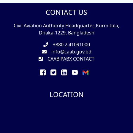
CONTACT US
Civil Aviation Authority Headquarter, Kurmitola,
Dhaka-1229, Bangladesh
+880 2 41091000
info@caab.gov.bd
CAAB PABX CONTACT
LOCATION