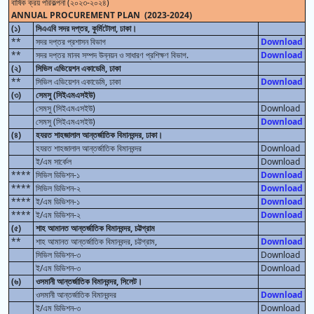
বার্ষিক ক্রয় পরিকল্পনা (২০২৩-২০২৪)
ANNUAL PROCUREMENT PLAN (2023-2024)
(১)
সিএএবি সদর দপ্তর, কুর্মিটোলা, ঢাকা।
**
সদর দপ্তর প্রশাসন বিভাগ
Download
**
সদর দপ্তর মানব সম্পদ উন্নয়ন ও সাধারণ প্রশিক্ষণ বিভাগ.
Download
(২)
সিভিল এভিয়েশন একাডেমি, ঢাকা
**
সিভিল এভিয়েশন একাডেমি, ঢাকা
Download
(৩)
সেমসু (সিইএমএসইউ)
সেমসু (সিইএমএসইউ)
Download
সেমসু (সিইএমএসইউ)
Download
(৪)
হযরত শাহজালাল আন্তর্জাতিক বিমানবন্দর, ঢাকা।
হযরত শাহজালাল আন্তর্জাতিক বিমানবন্দর
Download
ই/এম সার্কেল
Download
****
সিভিল ডিভিশন-১
Download
****
সিভিল ডিভিশন-২
Download
****
ই/এম ডিভিশন-১
Download
****
ই/এম ডিভিশন-২
Download
(৫)
শাহ আমানত আন্তর্জাতিক বিমানবন্দর, চট্টগ্রাম
**
শাহ আমানত আন্তর্জাতিক বিমানবন্দর, চট্টগ্রাম,
Download
সিভিল ডিভিশন-৩
Download
ই/এম ডিভিশন-৩
Download
(৬)
ওসমানী আন্তর্জাতিক বিমানবন্দর, সিলেট।
ওসমানী আন্তর্জাতিক বিমানবন্দর
Download
ই/এম ডিভিশন-৩
Download