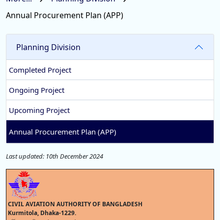
Annual Procurement Plan (APP)
Planning Division
Completed Project
Ongoing Project
Upcoming Project
Annual Procurement Plan (APP)
Last updated: 10th December 2024
CIVIL AVIATION AUTHORITY OF BANGLADESH
Kurmitola, Dhaka-
1229
.