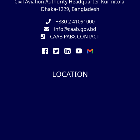
Civil Aviation Authority Headquarter, Kurmitola,
Dhaka-1229, Bangladesh
+880 2 41091000
info@caab.gov.bd
CAAB PABX CONTACT
LOCATION