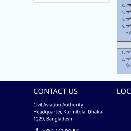
সে
অভি
অভ
অভ
প্
অভি
অনি
নিদ
CONTACT US
LOC
Civil Aviation Authority
Headquarter, Kurmitola, Dhaka-
1229, Bangladesh
+880 2 41091000