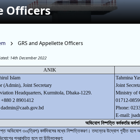
 Officers
tem
GRS and Appellette Officers
dated: 14th December 2022
ANIK
hirul Islam
Tahmina Ya
r (Admin), Joint Secretary
Joint Secret
Aviation Headquarters, Kurmitola, Dhaka-1229.
Ministry of 
 +880 2 8901412
01712-0859
: dadmin@caab.gov.bd
Phone: 023
E-mail: js
অভিযোগ নিষ্পত্তি কর্মকর্তার কর্মপর
রাপ্ত অভিযোগ ৩০(ত্রিশ) কর্মদিবসের মধ্যে নিষ্পত্তিকরণ। তদন্তের উদ্যোগ গৃহীত হলে অ
িযোগের পুনরাবৃত্তি হলে তা চিহ্নিতকরণ;