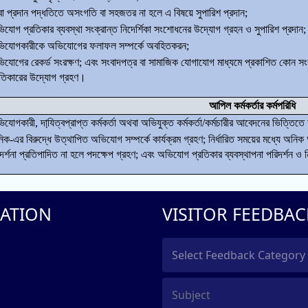
বা প্রদান পদ্ধতিতে অসংগতি বা সহজতর না হলে এ বিষয়ে সুপারিশ প্রদান;
যোগ প্রতিকার ব্যবস্থা সংক্রান্ত নিদের্শিকা সংশোধনের উদ্যোগ গ্রহন ও সুপারিশ প্রদান;
িযোগকারীকে অভিযোগের ফলাফল সম্পর্কে অবহিতকরন;
িযোগের রেকর্ড সংরক্ষণ; এবং সংবাদপত্র বা সামাজিক যোগাযোগ মাধ্যমে প্রকাশিত কোন স
রতিকারের উদ্যোগ গ্রহণ।
আপিল কর্মকর্তার কর্মপরিধি
যোগকারী, দাযি়ত্বপ্রাপ্ত কর্মকর্তা অথবা অভিযুক্ত কর্মকর্তা/কর্মচারীর আবেদনের ভিত্তি
ক-এর বিরুদ্ধে উত্থাপিত অভিযোগ সম্পর্কে কার্যক্রম গ্রহণ; নির্ধারিত সময়ের মধ্যে অনিক 
ের্শনা প্রতিপাদিত না হলে পদক্ষেপ গ্রহণ; এবং অভিযোগ প্রতিকার ব্যবস্থাপনা পরিদর্শন ও ন
ATION
VISITOR FEEDBAC