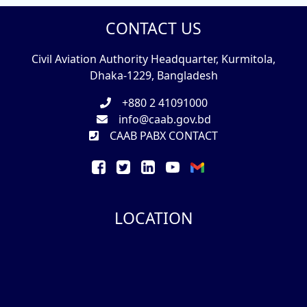
CONTACT US
Civil Aviation Authority Headquarter, Kurmitola,
Dhaka-1229, Bangladesh
+880 2 41091000
info@caab.gov.bd
CAAB PABX CONTACT
LOCATION