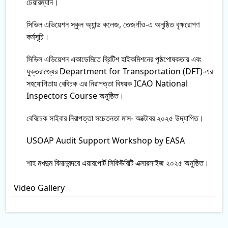
চেয়ারম্যান।
সিভিল এভিয়েশন স্কুল অ্যান্ড কলেজ, তেজগাঁও-এ অনুষ্ঠিত বৃক্ষরোপণ
কর্মসূচি।
সিভিল এভিয়েশন একাডেমিতে ব্রিটিশ হাইকমিশনের পৃষ্ঠপোষকতায় এবং
যুক্তরাজ্যের Department for Transportation (DFT)-এর
সহযোগিতায় বেবিচক এর নিরাপত্তা বিষয়ক ICAO National
Inspectors Course অনুষ্ঠিত।
বেবিচেক সাইবার নিরাপত্তা সচেতনতা মাস- অক্টোবর ২০২৫ উদ্‌যাপিত।
USOAP Audit Support Workshop by EASA
শাহ মখদুম বিমানবন্দরে এয়ারপোর্ট সিকিউরিটি এক্সারসাইজ ২০২৫ অনুষ্ঠিত।
Video Gallery