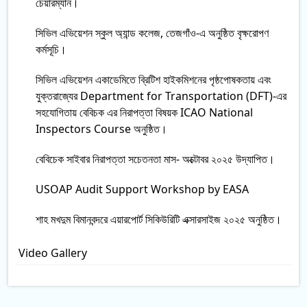
চেয়ারম্যান।
সিভিল এভিয়েশন স্কুল অ্যান্ড কলেজ, তেজগাঁও-এ অনুষ্ঠিত বৃক্ষরোপণ
কর্মসূচি।
সিভিল এভিয়েশন একাডেমিতে ব্রিটিশ হাইকমিশনের পৃষ্ঠপোষকতায় এবং
যুক্তরাজ্যের Department for Transportation (DFT)-এর
সহযোগিতায় বেবিচক এর নিরাপত্তা বিষয়ক ICAO National
Inspectors Course অনুষ্ঠিত।
বেবিচেক সাইবার নিরাপত্তা সচেতনতা মাস- অক্টোবর ২০২৫ উদ্‌যাপিত।
USOAP Audit Support Workshop by EASA
শাহ মখদুম বিমানবন্দরে এয়ারপোর্ট সিকিউরিটি এক্সারসাইজ ২০২৫ অনুষ্ঠিত।
Video Gallery