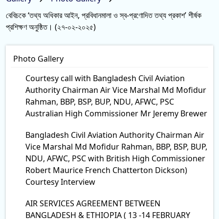
বেবিচকে ‘তথ্য অধিকার আইন, প্রবিধানমালা ও স্ব-প্রণোদিত তথ্য প্রকাশ’ শীর্ষক
প্রশিক্ষণ অনুষ্ঠিত। (২৭-০২-২০২৫)
Photo Gallery
Courtesy call with Bangladesh Civil Aviation
Authority Chairman Air Vice Marshal Md Mofidur
Rahman, BBP, BSP, BUP, NDU, AFWC, PSC
Australian High Commissioner Mr Jeremy Brewer
Bangladesh Civil Aviation Authority Chairman Air
Vice Marshal Md Mofidur Rahman, BBP, BSP, BUP,
NDU, AFWC, PSC with British High Commissioner
Robert Maurice French Chatterton Dickson)
Courtesy Interview
AIR SERVICES AGREEMENT BETWEEN
BANGLADESH & ETHIOPIA ( 13 -14 FEBRUARY