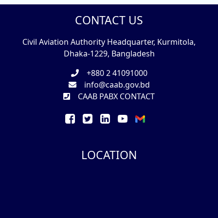
CONTACT US
Civil Aviation Authority Headquarter, Kurmitola,
Dhaka-1229, Bangladesh
+880 2 41091000
info@caab.gov.bd
CAAB PABX CONTACT
LOCATION