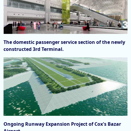
The domestic passenger service section of the newly
constructed 3rd Terminal.
Ongoing Runway Expansion Project of Cox's Bazar