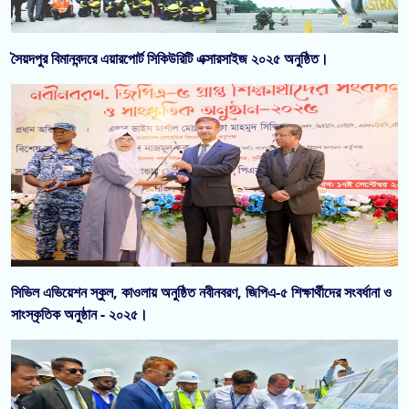
সৈয়দপুর বিমানবন্দরে এয়ারপোর্ট সিকিউরিটি এক্সারসাইজ ২০২৫ অনুষ্ঠিত।
সিভিল এভিয়েশন স্কুল, কাওলায় অনুষ্ঠিত নবীনবরণ, জিপিএ-৫ শিক্ষার্থীদের সংবর্ধানা ও
সাংস্কৃতিক অনুষ্ঠান - ২০২৫।