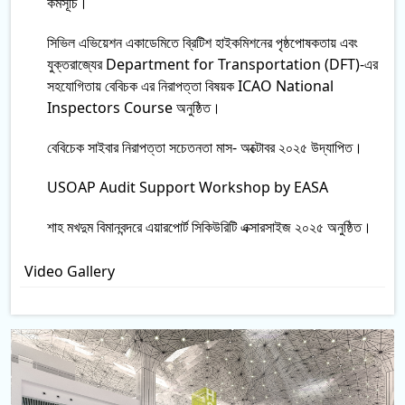
কর্মসূচি।
সিভিল এভিয়েশন একাডেমিতে ব্রিটিশ হাইকমিশনের পৃষ্ঠপোষকতায় এবং
যুক্তরাজ্যের Department for Transportation (DFT)-এর
সহযোগিতায় বেবিচক এর নিরাপত্তা বিষয়ক ICAO National
Inspectors Course অনুষ্ঠিত।
বেবিচেক সাইবার নিরাপত্তা সচেতনতা মাস- অক্টোবর ২০২৫ উদ্‌যাপিত।
USOAP Audit Support Workshop by EASA
শাহ মখদুম বিমানবন্দরে এয়ারপোর্ট সিকিউরিটি এক্সারসাইজ ২০২৫ অনুষ্ঠিত।
Video Gallery