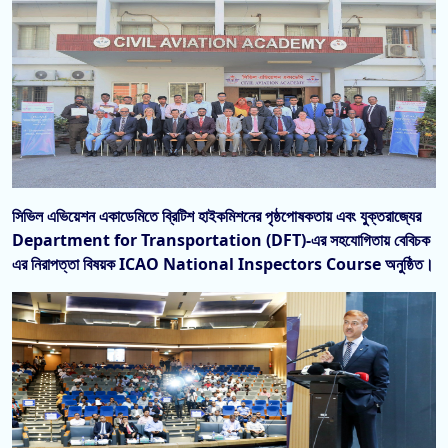
সিভিল এভিয়েশন একাডেমিতে ব্রিটিশ হাইকমিশনের পৃষ্ঠপোষকতায় এবং যুক্তরাজ্যের
Department for Transportation (DFT)-এর সহযোগিতায় বেবিচক
এর নিরাপত্তা বিষয়ক ICAO National Inspectors Course অনুষ্ঠিত।