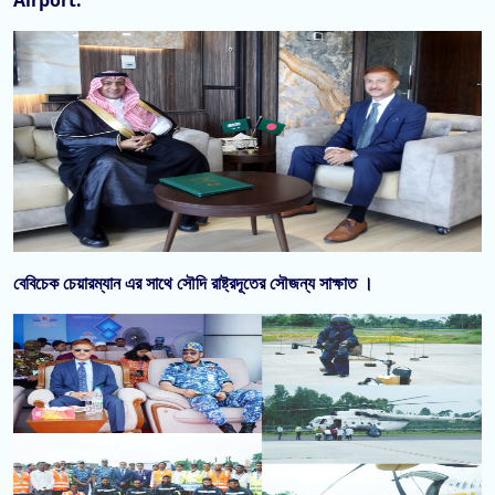
Airport.
বেবিচেক চেয়ারম্যান এর সাথে সৌদি রাষ্ট্রদূতের সৌজন্য সাক্ষাত ।