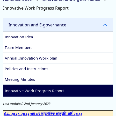
Innovative Work Progress Report
Innovation and E-governance
Innovation Idea
Team Members
Annual Innovation Work plan
Policies and Instructions
Meeting Minutes
Innovative Work Progress Report
Last updated: 2nd January 2023
04. ২০২১-২০২২ এর ৩য় ত্রৈমাসিক জানুয়ারী-মার্চ ২০২২