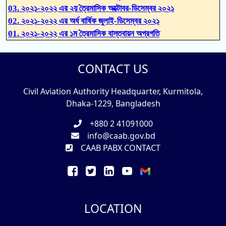
03. ২০২১-২০২২ এর ২য় ত্রৈমাসিক অক্টোবর-ডিসেম্বর ২০২১
02. ২০২১-২০২২ এর অর্ধ বার্ষিক জুলাই-ডিসেম্বর ২০২১
01. ২০২১-২০২২ এর ১ম ত্রৈমাসিক বাস্তবায়ন অগ্রগতি
CONTACT US
Civil Aviation Authority Headquarter, Kurmitola,
Dhaka-1229, Bangladesh
+880 2 41091000
info@caab.gov.bd
CAAB PABX CONTACT
LOCATION