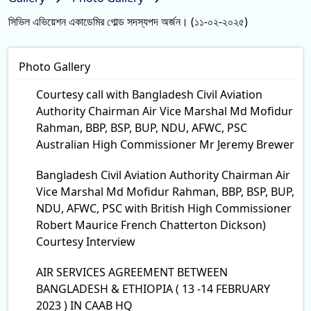
সিভিল এভিয়েশন একাডেমির গোল্ড সদস্যপদ অর্জন। (১১-০২-২০২৫)
Photo Gallery
Courtesy call with Bangladesh Civil Aviation
Authority Chairman Air Vice Marshal Md Mofidur
Rahman, BBP, BSP, BUP, NDU, AFWC, PSC
Australian High Commissioner Mr Jeremy Brewer
Bangladesh Civil Aviation Authority Chairman Air
Vice Marshal Md Mofidur Rahman, BBP, BSP, BUP,
NDU, AFWC, PSC with British High Commissioner
Robert Maurice French Chatterton Dickson)
Courtesy Interview
AIR SERVICES AGREEMENT BETWEEN
BANGLADESH & ETHIOPIA ( 13 -14 FEBRUARY
2023 ) IN CAAB HQ