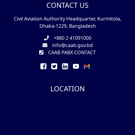
CONTACT US
Civil Aviation Authority Headquarter, Kurmitola,
Dhaka-1229, Bangladesh
+880 2 41091000
info@caab.gov.bd
CAAB PABX CONTACT
LOCATION