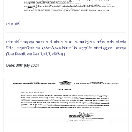
শোক বার্তা
শোক বার্তা- অত্যন্ত দুঃখের সাথে জানানো যাচ্ছে যে, এমটিপুলে এ কর্মরত জনাব আসলাম
উদ্দিন , ভল্কানাইজার গত ২৯/০৭/২০২৪ খ্রি: তারিখ অসুস্থনিত কারণে মৃত্যুবরণ করেছেন
(ইন্না লিল্লাহি ওয়া ইন্না ইলাইহি রাজিউন)।
Date: 30th July 2024