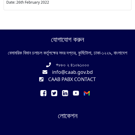
Date: 26th February 2022
যোগাযোগ করুন
বেসামরিক বিমান চলাচল কর্তৃপক্ষের সদর দপ্তর, কুর্মিটোলা, ঢাকা-১২২৯, বাংলাদেশ
+৮৮০ ২ ৪১০৯১০০০
info@caab.gov.bd
CAAB PABX CONTACT
লোকেশন