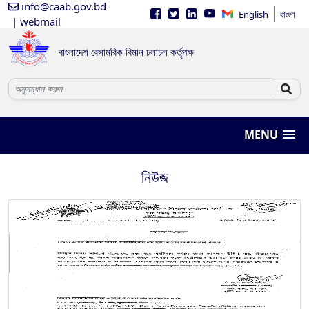
info@caab.gov.bd
English
বাংলা
| webmail
বাংলাদেশ বেসামরিক বিমান চলাচল কর্তৃপক্ষ
MENU
নিউজ