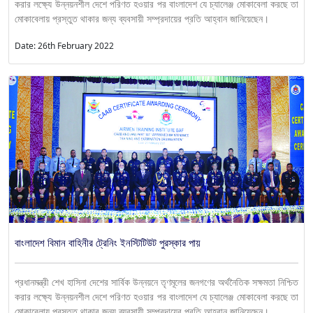
করার লক্ষ্যে উন্নয়নশীল দেশে পরিণত হওয়ার পর বাংলাদেশ যে চ্যালেঞ্জ মোকাবেলা করছে তা
মোকাবেলায় প্রস্তুত থাকার জন্য ব্যবসায়ী সম্প্রদায়ের প্রতি আহ্বান জানিয়েছেন।
Date: 26th February 2022
বাংলাদেশ বিমান বাহিনীর ট্রেনিং ইনস্টিটিউট পুরস্কার পায়
প্রধানমন্ত্রী শেখ হাসিনা দেশের সার্বিক উন্নয়নে তৃণমূলের জনগণের অর্থনৈতিক সক্ষমতা নিশ্চিত
করার লক্ষ্যে উন্নয়নশীল দেশে পরিণত হওয়ার পর বাংলাদেশ যে চ্যালেঞ্জ মোকাবেলা করছে তা
মোকাবেলায় প্রস্তুত থাকার জন্য ব্যবসায়ী সম্প্রদায়ের প্রতি আহ্বান জানিয়েছেন।