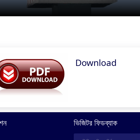
Download
শন
ভিজিটর ফিডব্যাক