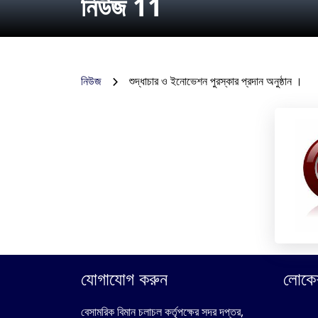
নিউজ 11
নিউজ
শুদ্ধাচার ও ইনোভেশন পুরস্কার প্রদান অনুষ্ঠান ।
যোগাযোগ করুন
লোকে
বেসামরিক বিমান চলাচল কর্তৃপক্ষের সদর দপ্তর,