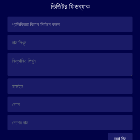
ভিজিটর ফিডব্যাক
জমা দিন