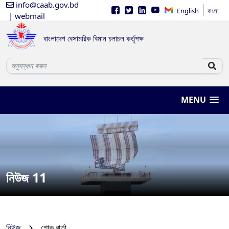
info@caab.gov.bd
English
বাংলা
| webmail
বাংলাদেশ বেসামরিক বিমান চলাচল কর্তৃপক্ষ
MENU
নিউজ 11
নিউজ
শোক বার্তা