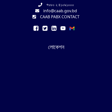
+৮৮০ ২ ৪১০৯১০০০
info@caab.gov.bd
CAAB PABX CONTACT
লোকেশন