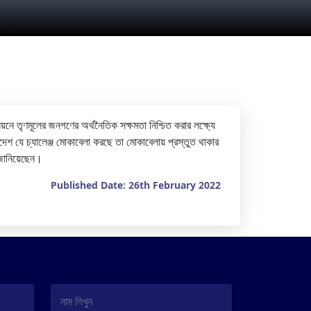
ন্নয়নে তৃণমূলের জনগণের অর্থনৈতিক সক্ষমতা নিশ্চিত করার লক্ষ্যে
েশ যে চ্যালেঞ্জ মোকাবেলা করছে তা মোকাবেলায় প্রস্তুত থাকার
 জানিয়েছেন।
Published Date: 26th February 2022