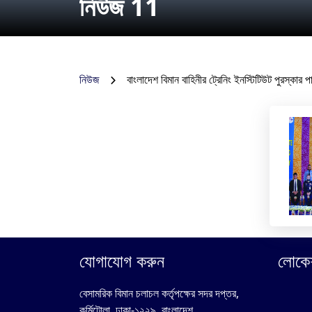
নিউজ 11
নিউজ
বাংলাদেশ বিমান বাহিনীর ট্রেনিং ইনস্টিটিউট পুরস্কার পা
যোগাযোগ করুন
লোকে
বেসামরিক বিমান চলাচল কর্তৃপক্ষের সদর দপ্তর,
কুর্মিটোলা, ঢাকা-১২২৯, বাংলাদেশ