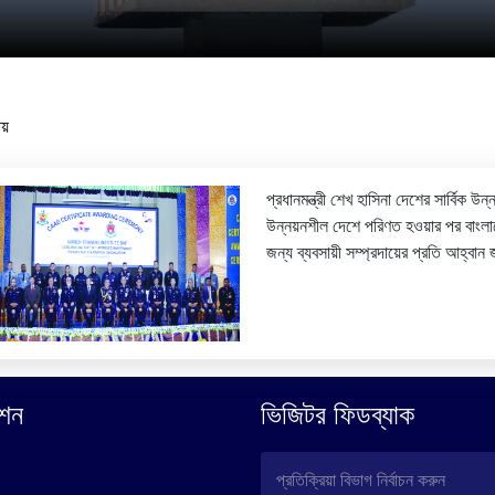
য়
প্রধানমন্ত্রী শেখ হাসিনা দেশের সার্বিক উ
উন্নয়নশীল দেশে পরিণত হওয়ার পর বাংলাদ
জন্য ব্যবসায়ী সম্প্রদায়ের প্রতি আহ্বান
শন
ভিজিটর ফিডব্যাক