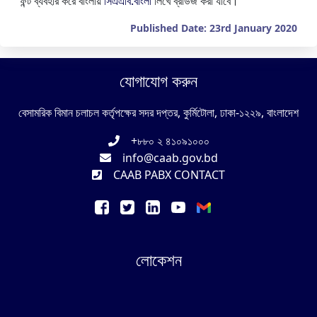
ফন্ট ব্যবহার করে বাংলায়
সিএএবি.বাংলা
লিখে ব্রাউজ করা যাবে।
Published Date: 23rd January 2020
যোগাযোগ করুন
বেসামরিক বিমান চলাচল কর্তৃপক্ষের সদর দপ্তর, কুর্মিটোলা, ঢাকা-১২২৯, বাংলাদেশ
+৮৮০ ২ ৪১০৯১০০০
info@caab.gov.bd
CAAB PABX CONTACT
লোকেশন