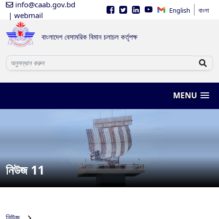
info@caab.gov.bd
English
বাংলা
| webmail
বাংলাদেশ বেসামরিক বিমান চলাচল কর্তৃপক্ষ
MENU
নিউজ 11
নিউজ