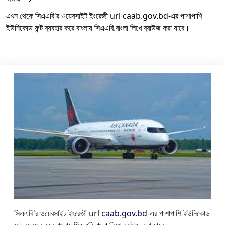
এখন থেকে সিএএবি'র ওয়েবসাইট ইংরেজী url caab.gov.bd-এর পাশাপাশি
ইউনিকোড ফন্ট ব্যবহার করে বাংলায় সিএএবি.বাংলা লিখে ব্রাউজ করা যাবে।
সিএএবি'র ওয়েবসাইট ইংরেজী url
caab.gov.bd
-এর পাশাপাশি ইউনিকোড