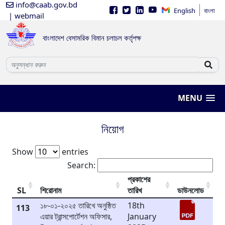
info@caab.gov.bd
English
বাংলা
| webmail
বাংলাদেশ বেসামরিক বিমান চলাচল কর্তৃপক্ষ
MENU
নিয়োগ
Show
entries
Search:
প্রকাশের
SL
শিরোনাম
তারিখ
ডাউনলোড
১৮-০১-২০২৫ তারিখে অনুষ্ঠিত
18th
113
এয়ার ট্রান্সপোর্টেশন অফিসার,
January