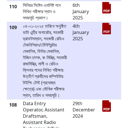
সিনিয়র সিষ্টেম এনালিষ্ট পদে
6th
110
লিখিত পরীক্ষার স্থান ও
January
সময়সূচি প্রকাশ।
2025
০৪-০১-২০২৫ তারিখে অনুষ্ঠিত
4th
109
ডাটা এন্ট্রি অপারেটর, সহকারী
January
ড্রাফটসম্যান, সহকারী রেডিও
2025
টেকনিশিয়ান/টেলিপ্রিন্টার
মেকানিক, ফিটার মেকানিক,
ইজ্ঞিন চালক, রং মিস্ত্রি, সহকারী
রাজমিস্ত্রি, মালী ও রেডিও
ক্লিনার পদের লিখিত পরীক্ষায়
উত্তীর্ণ প্রার্থীদের কম্পিউটার
টাইপিং টেস্ট (প্রযোজ্য
ক্ষেত্রে) এবং মৌখিক পরীক্ষার
স্থান, তারিখ ও সময়সূচি।
Data Entry
29th
108
Operator, Assistant
December
Draftsman,
2024
Assistant Radio