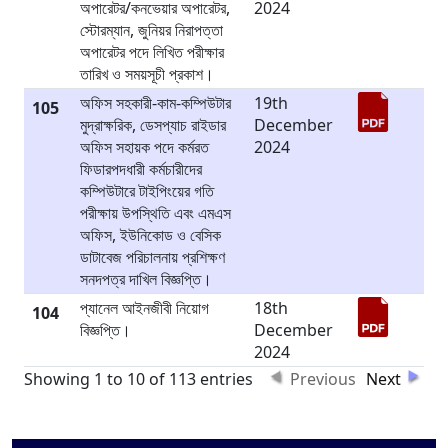
অপারেটর/কনভেয়ার অপারেটর,
2024
স্টোরম্যান, জুনিয়র নিরাপত্তা
অপারেটর পদে লিখিত পরীক্ষার
তারিখ ও সময়সূচী প্রকাশ।
অফিস সহকারী-কাম-কম্পিউটার
19th
105
মুদ্রাক্ষরিক, ডেসপ্যাচ রাইডার
December
অফিস সহায়ক পদে কর্মরত
2024
ফিডারপদধারী কর্মচারীদের
কম্পিউটারে টাইপিংয়ের গতি
পরীক্ষায় উপস্থিতি এবং এমএস
অফিস, ইউনিকোড ও বেসিক
ডাটাবেজ পরিচালনায় প্রশিক্ষণ
সনদপত্র দাখিল বিজ্ঞপ্তি।
প্যানেল আইনজীবী নিয়োগ
18th
104
বিজ্ঞপ্তি।
December
2024
Showing 1 to 10 of 113 entries
Previous
Next