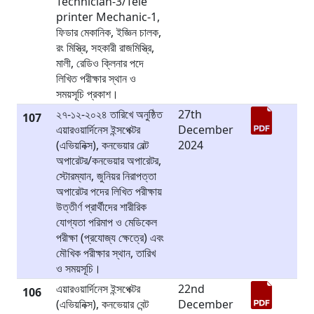
Technician-3/Tele
printer Mechanic-1,
ফিডার মেকানিক, ইজ্ঞিন চালক,
রং মিস্ত্রি, সহকারী রাজমিস্ত্রি,
মালী, রেডিও ক্লিনার পদে
লিখিত পরীক্ষার স্থান ও
সময়সূচি প্রকাশ।
২৭-১২-২০২৪ তারিখে অনুষ্ঠিত
27th
107
এয়ারওয়ার্দিনেস ইন্সপেক্টর
December
(এভিয়নিক্স), কনভেয়ার বেল্ট
2024
অপারেটর/কনভেয়ার অপারেটর,
স্টোরম্যান, জুনিয়র নিরাপত্তা
অপারেটর পদের লিখিত পরীক্ষায়
উত্তীর্ণ প্রার্থীদের শারীরিক
যোগ্যতা পরিমাপ ও মেডিকেল
পরীক্ষা (প্রযোজ্য ক্ষেত্রে) এবং
মৌখিক পরীক্ষার স্থান, তারিখ
ও সময়সূচি।
এয়ারওয়ার্দিনেস ইন্সপেক্টর
22nd
106
(এভিয়নিক্স), কনভেয়ার বেন্ট
December