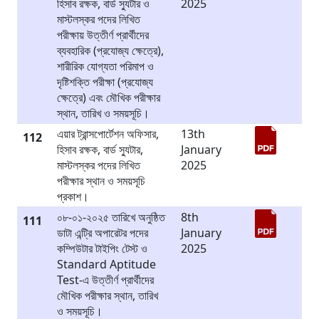
হিসাব রক্ষক, বার্ড স্যুটার ও
2025
মাস্টলস্কর পদের লিখিত
পরীক্ষায় উত্তীর্ণ প্রার্থীদের
ব্যবহারিক (প্রযোজ্য ক্ষেত্রে),
শারীরিক যোগ্যতা পরিমাপ ও
দৃষ্টিশক্তি পরীক্ষা (প্রযোজ্য
ক্ষেত্রে) এবং মৌখিক পরীক্ষার
স্থান, তারিখ ও সময়সূচি।
এয়ার ট্রান্সপোর্টেশন অফিসার,
13th
112
হিসাব রক্ষক, বার্ড স্যুটার,
January
মাস্টলস্কর পদের লিখিত
2025
পরীক্ষার স্থান ও সময়সূচি
প্রকাশ।
০৮-০১-২০২৫ তারিখে অনুষ্ঠিত
8th
111
ডাটা এন্ট্রি অপারেটর পদের
January
কম্পিউটার টাইপিং টেস্ট ও
2025
Standard Aptitude
Test-এ উত্তীর্ণ প্রার্থীদের
মৌখিক পরীক্ষার স্থান, তারিখ
ও সময়সূচি।